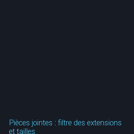
e
r
c
h
e
r
Pièces jointes : filtre des extensions
et tailles