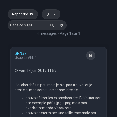
Répondre
Rechercher
Recherche avancée
4 messages • Page
1
sur
1
GRN37
Citation
Gsup LEVEL 1
ven. 14 juin 2019 11:59
J'ai cherché un peu mais je n'ai pas trouvé, et je
pense que ce serait une bonne idée de :
pouvoir filtrer les extensions des PJ (autoriser
par exemple pdf + jpg + png mais pas
exe/bat/cmd/doc/docx/etc ...
pouvoir déterminer une taille maximale par