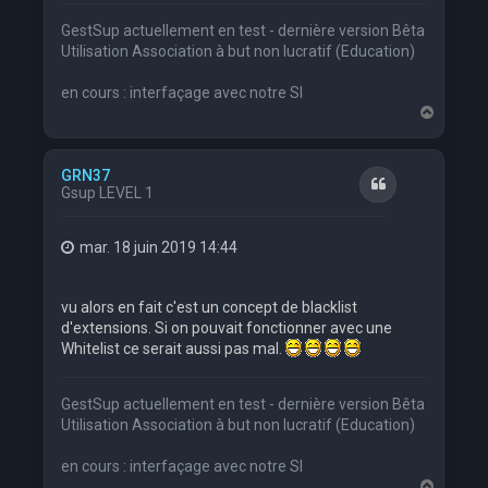
GestSup actuellement en test - dernière version Bêta
Utilisation Association à but non lucratif (Education)
en cours : interfaçage avec notre SI
H
a
u
t
GRN37
Citation
Gsup LEVEL 1
mar. 18 juin 2019 14:44
vu alors en fait c'est un concept de blacklist
d'extensions. Si on pouvait fonctionner avec une
Whitelist ce serait aussi pas mal.
GestSup actuellement en test - dernière version Bêta
Utilisation Association à but non lucratif (Education)
en cours : interfaçage avec notre SI
H