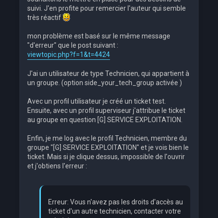
suivi. J'en profite pour remercier l'auteur qui semble
très réactif
mon problème est basé sur le même message
"d'erreur" que le post suivant :
viewtopic.php?f=1&t=4424
J'ai un utilisateur de type Technicien, qui appartient à
un groupe. (option side_your_tech_group activée )
Avec un profil utilisateur je créé un ticket test.
Ensuite, avec un profil superviseur j'attribue le ticket
au groupe en question [G] SERVICE EXPLOITATION.
Enfin, je me log avec le profil Technicien, membre du
groupe "[G] SERVICE EXPLOITATION" et je vois bien le
ticket. Mais si je clique dessus, impossible de l'ouvrir
et j'obtiens l'erreur :
Erreur: Vous n'avez pas les droits d'accès au
ticket d'un autre technicien, contacter votre