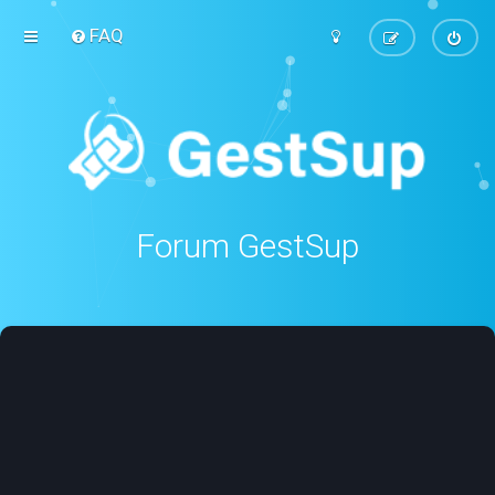
FAQ
Forum GestSup