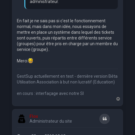
administrateur.
En fait je ne sais pas si c'est le fonctionnement
normal, mais dans mon idée, nous essayons de
mettre en place un système dans lequel des tickets
sont ouverts, puis répartis entre différents service
(groupes) pour être pris en charge par un membre du
service (groupe)..
Merci
GestSup actuellement en test - dernière version Bêta
Utilisation Association à but non lucratif (Education)
en cours : interfaçage avec notre SI
H
a
u
t
Flox
Citation
Administrateur du site