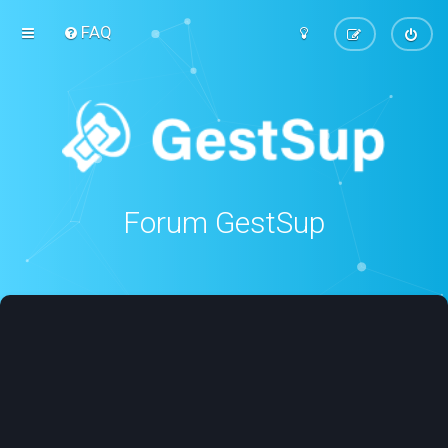
FAQ
Forum GestSup