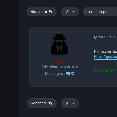
Répondre
mer. 9 avr.
Publication du
https://gest
Flox
Administrateur du site
GestSup: 3.2.5
Messages :
9873
Répondre