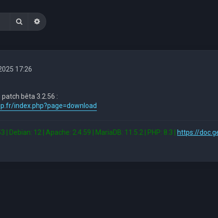
Rechercher
Recherche avancée
 2025 17:26
 patch bêta 3.2.56 :
sup.fr/index.php?page=download
3 | Debian: 12 | Apache: 2.4.59 | MariaDB: 11.5.2 | PHP: 8.3 |
https://doc.g