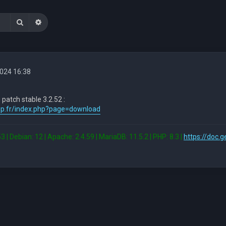
Rechercher
Recherche avancée
 2024 16:38
 patch stable 3.2.52 :
sup.fr/index.php?page=download
3 | Debian: 12 | Apache: 2.4.59 | MariaDB: 11.5.2 | PHP: 8.3 |
https://doc.g