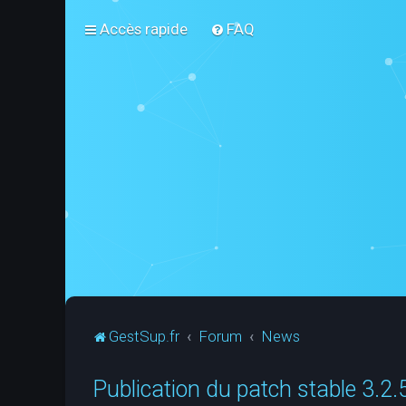
Accès rapide
FAQ
GestSup.fr
Forum
News
Publication du patch stable 3.2.