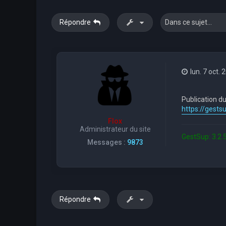
Répondre
lun. 7 oct.
Publication du
https://gest
Flox
Administrateur du site
GestSup: 3.2.5
Messages :
9873
Répondre