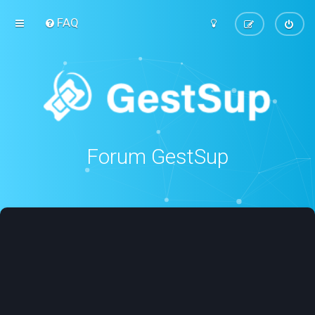
FAQ
Forum GestSup