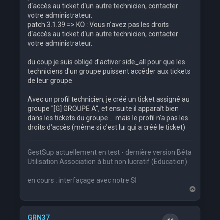
d'accès au ticket d'un autre technicien, contacter
votre administrateur.
patch 3.1.39 => KO : Vous n'avez pas les droits
d'accès au ticket d'un autre technicien, contacter
votre administrateur.
du coup je suis obligé d'activer side_all pour que les
techniciens d'un groupe puissent accéder aux tickets
de leur groupe
Avec un profil technicien, je créé un ticket assigné au
groupe "[G] GROUPE A", et ensuite il apparaît bien
dans les tickets du groupe ... mais le profil n'a pas les
droits d'accès (même si c'est lui qui a créé le ticket)
GestSup actuellement en test - dernière version Bêta
Utilisation Association à but non lucratif (Education)
en cours : interfaçage avec notre SI
H
a
u
t
GRN37