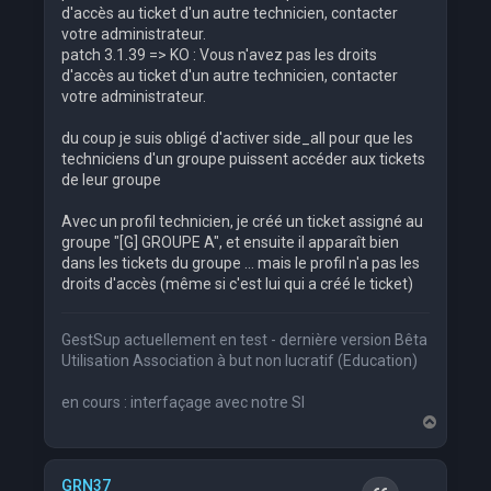
d'accès au ticket d'un autre technicien, contacter
votre administrateur.
patch 3.1.39 => KO : Vous n'avez pas les droits
d'accès au ticket d'un autre technicien, contacter
votre administrateur.
du coup je suis obligé d'activer side_all pour que les
techniciens d'un groupe puissent accéder aux tickets
de leur groupe
Avec un profil technicien, je créé un ticket assigné au
groupe "[G] GROUPE A", et ensuite il apparaît bien
dans les tickets du groupe ... mais le profil n'a pas les
droits d'accès (même si c'est lui qui a créé le ticket)
GestSup actuellement en test - dernière version Bêta
Utilisation Association à but non lucratif (Education)
en cours : interfaçage avec notre SI
H
a
u
t
GRN37