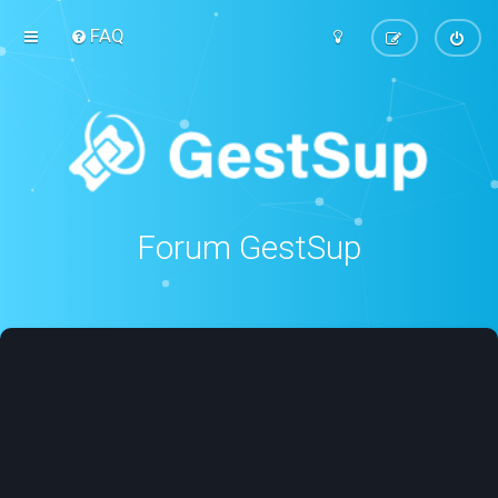
FAQ
Forum GestSup