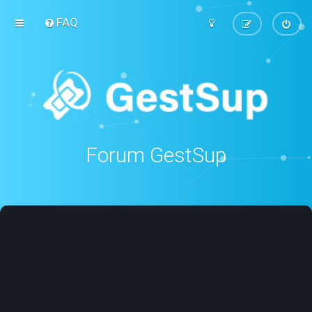
FAQ
Forum GestSup