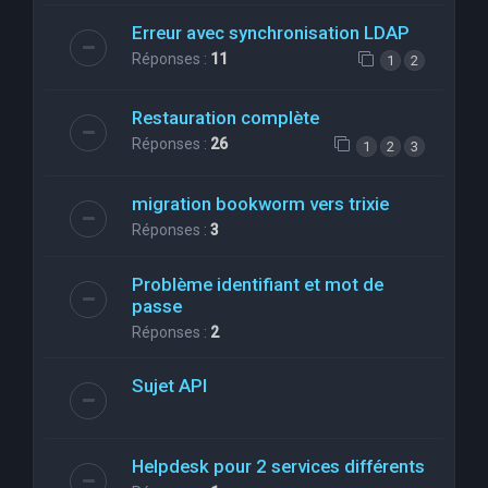
Erreur avec synchronisation LDAP
Réponses :
11
1
2
Restauration complète
Réponses :
26
1
2
3
migration bookworm vers trixie
Réponses :
3
Problème identifiant et mot de
passe
Réponses :
2
Sujet API
Helpdesk pour 2 services différents