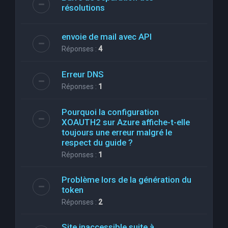
résolutions
envoie de mail avec API
Réponses :
4
Erreur DNS
Réponses :
1
Pourquoi la configuration
XOAUTH2 sur Azure affiche-t-elle
toujours une erreur malgré le
respect du guide ?
Réponses :
1
Problème lors de la génération du
token
Réponses :
2
Site inaccessible suite à