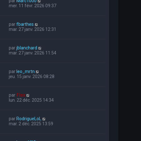
par
Marc1000
mer. 11 févr. 2026 09:37
par
fbarthes
mar. 27 janv. 2026 12:31
par
jblanchard
mar. 27 janv. 2026 11:54
par
leo_mrtn
jeu. 15 janv. 2026 08:28
par
Flox
lun. 22 déc. 2025 14:34
par
RodrigueLoL
mar. 2 déc. 2025 13:59