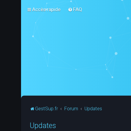
Accès rapide
FAQ
GestSup.fr
Forum
Updates
Updates