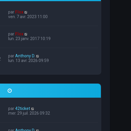
par
Flox
ven. 7 avr. 2023 11:00
par
Flox
lun. 23 janv. 2017 10:19
par
Anthony D.
2
lun. 13 avr. 2026 09:59
par
42ticket
mer. 29 juil. 2026 09:32
par
Anthony D.