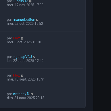
par
LucasV13
mer. 12 nov. 2025 17:39
par
manuelpatton
mer. 29 oct. 2025 15:52
par
Flox
mer. 8 oct. 2025 18:18
par
ingecapVGU
lun. 22 sept. 2025 12:49
par
Flox
mar. 16 sept. 2025 13:31
par
Anthony D.
dim. 31 août 2025 20:13