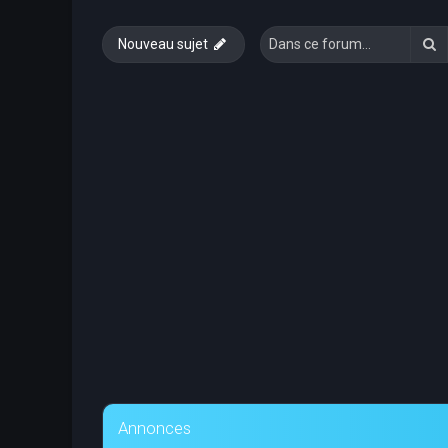
R
Nouveau sujet
Annonces