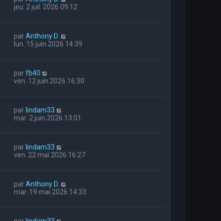
jeu. 2 juil. 2026 09:12
par
Anthony D.
lun. 15 juin 2026 14:39
par
fb40
ven. 12 juin 2026 16:30
par
lindam33
mar. 2 juin 2026 13:01
par
lindam33
ven. 22 mai 2026 16:27
par
Anthony D.
mar. 19 mai 2026 14:33
par
lindam33