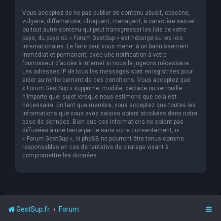
Vous acceptez de ne pas publier de contenu abusif, obscène,
vulgaire, diffamatoire, choquant, menaçant, à caractère sexuel
ou tout autre contenu qui peut transgresser les lois de votre
pays, du pays où « Forum GestSup » est hébergé ou les lois
internationales. Le faire peut vous mener à un bannissement
immédiat et permanent, avec une notification à votre
fournisseur d’accès à Internet si nous le jugeons nécessaire.
Les adresses IP de tous les messages sont enregistrées pour
aider au renforcement de ces conditions. Vous acceptez que
« Forum GestSup » supprime, modifie, déplace ou verrouille
n’importe quel sujet lorsque nous estimons que cela est
nécessaire. En tant que membre, vous acceptez que toutes les
informations que vous avez saisies soient stockées dans notre
base de données. Bien que ces informations ne soient pas
diffusées à une tierce partie sans votre consentement, ni
« Forum GestSup », ni phpBB ne pourront être tenus comme
responsables en cas de tentative de piratage visant à
compromettre les données.
GestSup.fr
Forum