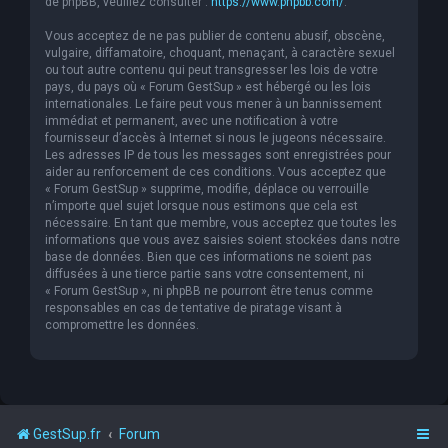
de phpBB, veuillez consulter :
https://www.phpbb.com/
.
Vous acceptez de ne pas publier de contenu abusif, obscène,
vulgaire, diffamatoire, choquant, menaçant, à caractère sexuel
ou tout autre contenu qui peut transgresser les lois de votre
pays, du pays où « Forum GestSup » est hébergé ou les lois
internationales. Le faire peut vous mener à un bannissement
immédiat et permanent, avec une notification à votre
fournisseur d’accès à Internet si nous le jugeons nécessaire.
Les adresses IP de tous les messages sont enregistrées pour
aider au renforcement de ces conditions. Vous acceptez que
« Forum GestSup » supprime, modifie, déplace ou verrouille
n’importe quel sujet lorsque nous estimons que cela est
nécessaire. En tant que membre, vous acceptez que toutes les
informations que vous avez saisies soient stockées dans notre
base de données. Bien que ces informations ne soient pas
diffusées à une tierce partie sans votre consentement, ni
« Forum GestSup », ni phpBB ne pourront être tenus comme
responsables en cas de tentative de piratage visant à
compromettre les données.
GestSup.fr
Forum