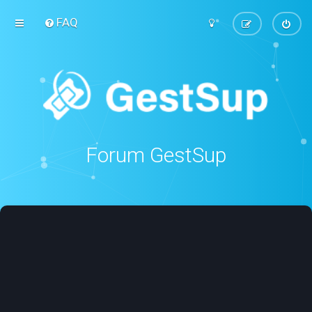
FAQ
Forum GestSup