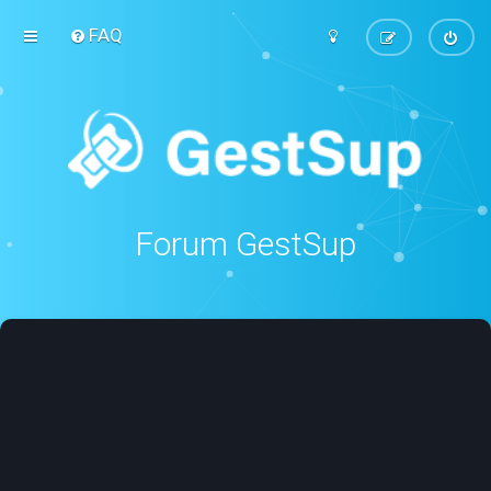
FAQ
Forum GestSup