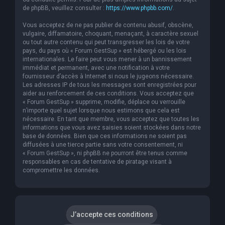
de phpBB, veuillez consulter :
https://www.phpbb.com/
.
Vous acceptez de ne pas publier de contenu abusif, obscène,
vulgaire, diffamatoire, choquant, menaçant, à caractère sexuel
ou tout autre contenu qui peut transgresser les lois de votre
pays, du pays où « Forum GestSup » est hébergé ou les lois
internationales. Le faire peut vous mener à un bannissement
immédiat et permanent, avec une notification à votre
fournisseur d’accès à Internet si nous le jugeons nécessaire.
Les adresses IP de tous les messages sont enregistrées pour
aider au renforcement de ces conditions. Vous acceptez que
« Forum GestSup » supprime, modifie, déplace ou verrouille
n’importe quel sujet lorsque nous estimons que cela est
nécessaire. En tant que membre, vous acceptez que toutes les
informations que vous avez saisies soient stockées dans notre
base de données. Bien que ces informations ne soient pas
diffusées à une tierce partie sans votre consentement, ni
« Forum GestSup », ni phpBB ne pourront être tenus comme
responsables en cas de tentative de piratage visant à
compromettre les données.