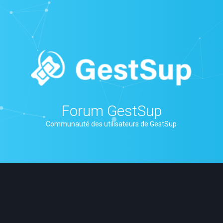
Forum GestSup
Communauté des utilisateurs de GestSup