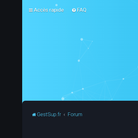
Accès rapide
FAQ
GestSup.fr
Forum