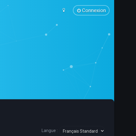
Connexion
Langue :