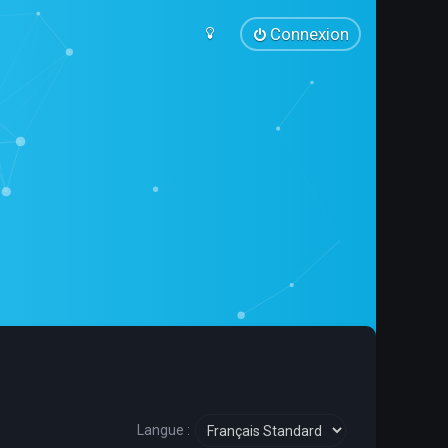
Connexion
Langue :