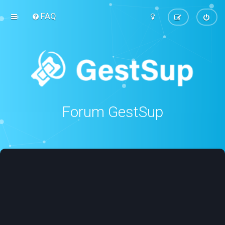
FAQ
Forum GestSup