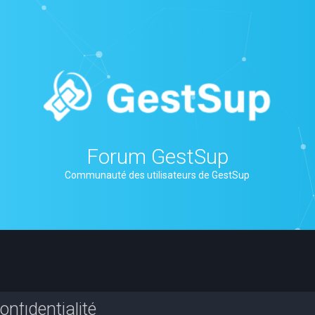
Forum GestSup
Communauté des utilisateurs de GestSup
nfidentialité