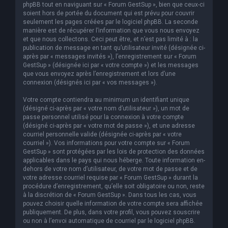
phpBB tout en naviguant sur « Forum GestSup », bien que ceux-ci
soient hors de portée du document qui est prévu pour couvrir
seulement les pages créées par le logiciel phpBB. La seconde
manière est de récupérer l’information que vous nous envoyez
et que nous collectons. Ceci peut être, et n’est pas limité à : la
publication de message en tant qu’utilisateur invité (désignée ci-
après par « messages invités »), l’enregistrement sur « Forum
GestSup » (désignée ici par « votre compte ») et les messages
que vous envoyez après l’enregistrement et lors d’une
connexion (désignés ici par « vos messages »).
Votre compte contiendra au minimum un identifiant unique
(désigné ci-après par « votre nom d’utilisateur »), un mot de
passe personnel utilisé pour la connexion à votre compte
(désigné ci-après par « votre mot de passe »), et une adresse
courriel personnelle valide (désignée ci-après par « votre
courriel »). Vos informations pour votre compte sur « Forum
GestSup » sont protégées par les lois de protection des données
applicables dans le pays qui nous héberge. Toute information en-
dehors de votre nom d’utilisateur, de votre mot de passe et de
votre adresse courriel requise par « Forum GestSup » durant la
procédure d’enregistrement, qu’elle soit obligatoire ou non, reste
à la discrétion de « Forum GestSup ». Dans tous les cas, vous
pouvez choisir quelle information de votre compte sera affichée
publiquement. De plus, dans votre profil, vous pouvez souscrire
ou non à l’envoi automatique de courriel par le logiciel phpBB.