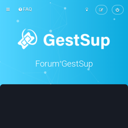
FAQ
Forum GestSup