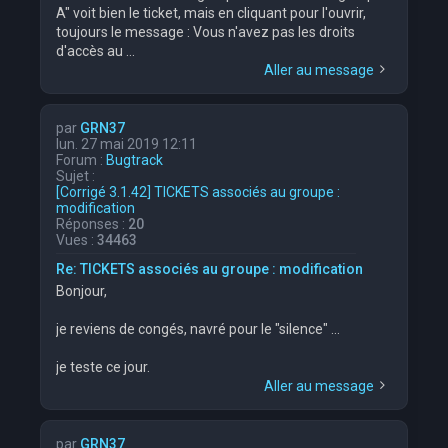
A" voit bien le ticket, mais en cliquant pour l'ouvrir,
toujours le message : Vous n'avez pas les droits
d'accès au ...
Aller au message
par
GRN37
lun. 27 mai 2019 12:11
Forum :
Bugtrack
Sujet :
[Corrigé 3.1.42] TICKETS associés au groupe :
modification
Réponses :
20
Vues :
34463
Re: TICKETS associés au groupe : modification
Bonjour,
je reviens de congés, navré pour le "silence" ...
je teste ce jour.
Aller au message
par
GRN37