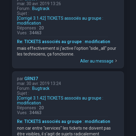
mar. 30 avr. 2019 13:26
Forum :
Bugtrack
Sujet :
[Corrigé 3.1.42] TICKETS associés au groupe :
modification
Réponses :
20
Vues :
34463
Re: TICKETS associés au groupe : modification
mais effectivement si j'active l'option "side_all" pour
les techniciens, ça fonctionne.
Aller au message
par
GRN37
mar. 30 avr. 2019 13:24
Forum :
Bugtrack
Sujet :
[Corrigé 3.1.42] TICKETS associés au groupe :
modification
Réponses :
20
Vues :
34463
Re: TICKETS associés au groupe : modification
non car entre "services" les tickets ne doivent pas
être visibles, il s'agit de sujets radicalement