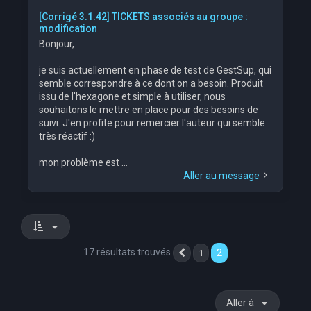
[Corrigé 3.1.42] TICKETS associés au groupe :
modification
Bonjour,
je suis actuellement en phase de test de GestSup, qui
semble correspondre à ce dont on a besoin. Produit
issu de l'hexagone et simple à utiliser, nous
souhaitons le mettre en place pour des besoins de
suivi. J'en profite pour remercier l'auteur qui semble
très réactif :)
mon problème est ...
Aller au message
17 résultats trouvés
2
1
Précédente
Aller à