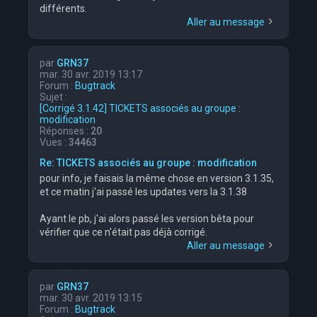
différents.
Aller au message
par
GRN37
mar. 30 avr. 2019 13:17
Forum :
Bugtrack
Sujet :
[Corrigé 3.1.42] TICKETS associés au groupe :
modification
Réponses :
20
Vues :
34463
Re: TICKETS associés au groupe : modification
pour info, je faisais la même chose en version 3.1.35,
et ce matin j'ai passé les updates vers la 3.1.38
Ayant le pb, j'ai alors passé les version bêta pour
vérifier que ce n'était pas déjà corrigé.
Aller au message
par
GRN37
mar. 30 avr. 2019 13:15
Forum :
Bugtrack