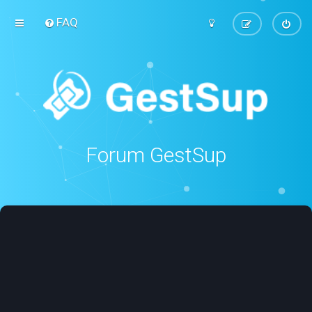
FAQ
Forum GestSup