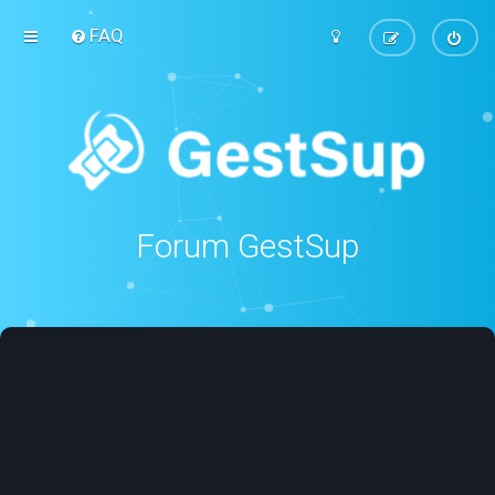
FAQ
Forum GestSup