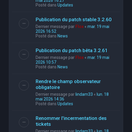
mai 2026 16:27
Posté dans
Updates
Publication du patch stable 3.2.60
Dernier message par
Flox
«
mar. 19 mai
2026 16:52
Posté dans
News
Publication du patch bêta 3.2.61
Dernier message par
Flox
«
mar. 19 mai
2026 10:57
Posté dans
News
Rendre le champ observateur
obligatoire
Dernier message par
lindam33
«
lun. 18
mai 2026 14:36
Posté dans
Updates
Renommer l'incermentation des
tickets
Dernier message par
lindam33
«
lun. 18