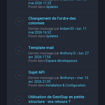
mai 2026 11:23
Posté dans
Updates
Changement de l'ordre des
colonnes
Dernier message par
lindam33
«
lun. 11
mai 2026 16:52
Posté dans
Updates
Template mail
Dernier message par
Anthony D.
«
lun. 27
avr. 2026 17:54
Posté dans
Espace développeurs
Sujet API
Dernier message par
Anthonyv
«
mer. 15
avr. 2026 21:05
Posté dans
Installation & Configuration
Utilisation de GestSup en petite
structure : vos retours ?