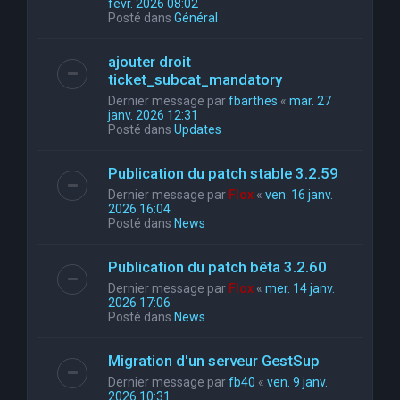
févr. 2026 08:02
Posté dans
Général
ajouter droit
ticket_subcat_mandatory
Dernier message par
fbarthes
«
mar. 27
janv. 2026 12:31
Posté dans
Updates
Publication du patch stable 3.2.59
Dernier message par
Flox
«
ven. 16 janv.
2026 16:04
Posté dans
News
Publication du patch bêta 3.2.60
Dernier message par
Flox
«
mer. 14 janv.
2026 17:06
Posté dans
News
Migration d'un serveur GestSup
Dernier message par
fb40
«
ven. 9 janv.
2026 10:31