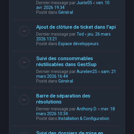
Dernier message par
Juste05
«
ven. 10
avr. 2026 19:34
Posté dans
Général
Ajout de clôture de ticket dans l'api
Dernier message par
Ted
«
jeu. 26 mars
2026 13:21
Posté dans
Espace développeurs
Suivi des consommables
réutilisables dans GestSup
Dernier message par
Aurelien25
«
sam. 21
mars 2026 16:44
Posté dans
Général
Barre de séparation des
résolutions
Dernier message par
Anthony D.
«
mer. 18
mars 2026 10:34
Posté dans
Installation & Configuration
Suivi des dossiers de mise en