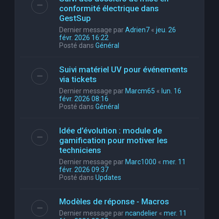
conformité électrique dans
GestSup
Dernier message par
Adrien7
«
jeu. 26
févr. 2026 16:22
Posté dans
Général
Suivi matériel UV pour événements
via tickets
Dernier message par
Marcm65
«
lun. 16
févr. 2026 08:16
Posté dans
Général
Idée d’évolution : module de
gamification pour motiver les
techniciens
Dernier message par
Marc1000
«
mer. 11
févr. 2026 09:37
Posté dans
Updates
Modèles de réponse - Macros
Dernier message par
ncandelier
«
mer. 11