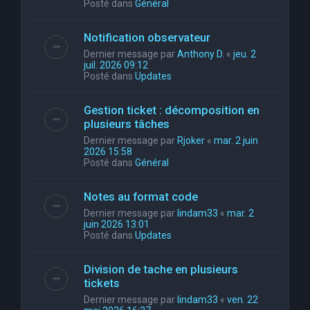
Posté dans
Général
Notification observateur
Dernier message par
Anthony D.
«
jeu. 2
juil. 2026 09:12
Posté dans
Updates
Gestion ticket : décomposition en
plusieurs tâches
Dernier message par
Rjoker
«
mar. 2 juin
2026 15:58
Posté dans
Général
Notes au format code
Dernier message par
lindam33
«
mar. 2
juin 2026 13:01
Posté dans
Updates
Division de tache en plusieurs
tickets
Dernier message par
lindam33
«
ven. 22