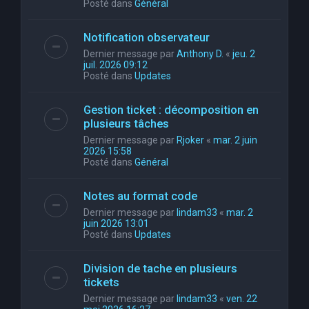
Posté dans
Général
Notification observateur
Dernier message par
Anthony D.
«
jeu. 2
juil. 2026 09:12
Posté dans
Updates
Gestion ticket : décomposition en
plusieurs tâches
Dernier message par
Rjoker
«
mar. 2 juin
2026 15:58
Posté dans
Général
Notes au format code
Dernier message par
lindam33
«
mar. 2
juin 2026 13:01
Posté dans
Updates
Division de tache en plusieurs
tickets
Dernier message par
lindam33
«
ven. 22