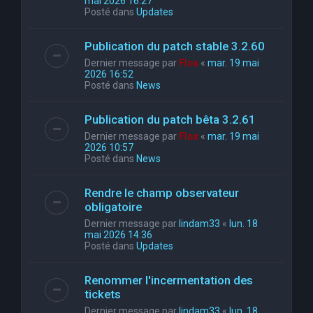
mai 2026 16:27
Posté dans
Updates
Publication du patch stable 3.2.60
Dernier message par
Flox
«
mar. 19 mai
2026 16:52
Posté dans
News
Publication du patch bêta 3.2.61
Dernier message par
Flox
«
mar. 19 mai
2026 10:57
Posté dans
News
Rendre le champ observateur
obligatoire
Dernier message par
lindam33
«
lun. 18
mai 2026 14:36
Posté dans
Updates
Renommer l'incermentation des
tickets
Dernier message par
lindam33
«
lun. 18