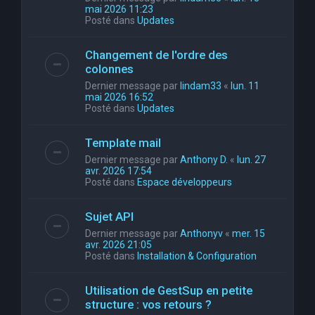
mai 2026 11:23
Posté dans
Updates
Changement de l'ordre des
colonnes
Dernier message par
lindam33
«
lun. 11
mai 2026 16:52
Posté dans
Updates
Template mail
Dernier message par
Anthony D.
«
lun. 27
avr. 2026 17:54
Posté dans
Espace développeurs
Sujet API
Dernier message par
Anthonyv
«
mer. 15
avr. 2026 21:05
Posté dans
Installation & Configuration
Utilisation de GestSup en petite
structure : vos retours ?