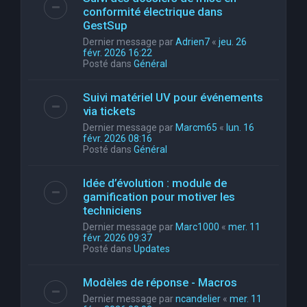
conformité électrique dans
GestSup
Dernier message par
Adrien7
«
jeu. 26
févr. 2026 16:22
Posté dans
Général
Suivi matériel UV pour événements
via tickets
Dernier message par
Marcm65
«
lun. 16
févr. 2026 08:16
Posté dans
Général
Idée d’évolution : module de
gamification pour motiver les
techniciens
Dernier message par
Marc1000
«
mer. 11
févr. 2026 09:37
Posté dans
Updates
Modèles de réponse - Macros
Dernier message par
ncandelier
«
mer. 11