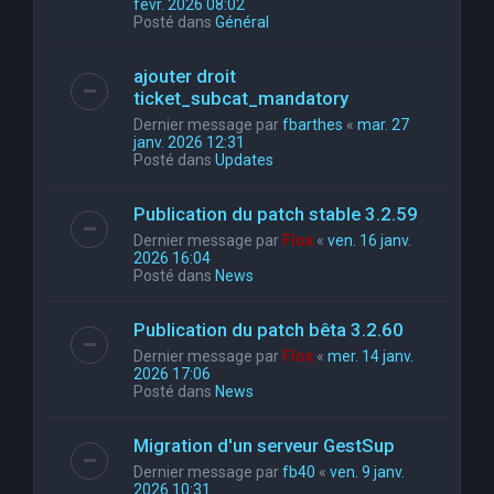
févr. 2026 08:02
Posté dans
Général
ajouter droit
ticket_subcat_mandatory
Dernier message par
fbarthes
«
mar. 27
janv. 2026 12:31
Posté dans
Updates
Publication du patch stable 3.2.59
Dernier message par
Flox
«
ven. 16 janv.
2026 16:04
Posté dans
News
Publication du patch bêta 3.2.60
Dernier message par
Flox
«
mer. 14 janv.
2026 17:06
Posté dans
News
Migration d'un serveur GestSup
Dernier message par
fb40
«
ven. 9 janv.
2026 10:31