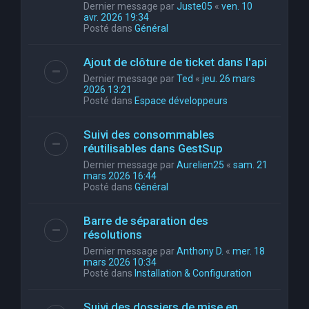
Dernier message par
Juste05
«
ven. 10
avr. 2026 19:34
Posté dans
Général
Ajout de clôture de ticket dans l'api
Dernier message par
Ted
«
jeu. 26 mars
2026 13:21
Posté dans
Espace développeurs
Suivi des consommables
réutilisables dans GestSup
Dernier message par
Aurelien25
«
sam. 21
mars 2026 16:44
Posté dans
Général
Barre de séparation des
résolutions
Dernier message par
Anthony D.
«
mer. 18
mars 2026 10:34
Posté dans
Installation & Configuration
Suivi des dossiers de mise en