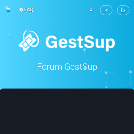
FAQ
Forum GestSup