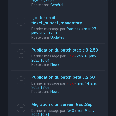
févr. 2026 08:02
Posté dans
Général
ajouter droit
ticket_subcat_mandatory
Dernier message par
fbarthes
«
mar. 27
janv. 2026 12:31
Posté dans
Updates
Publication du patch stable 3.2.59
Dernier message par
Flox
«
ven. 16 janv.
2026 16:04
Posté dans
News
Publication du patch bêta 3.2.60
Dernier message par
Flox
«
mer. 14 janv.
2026 17:06
Posté dans
News
Migration d'un serveur GestSup
Dernier message par
fb40
«
ven. 9 janv.
2026 10:31