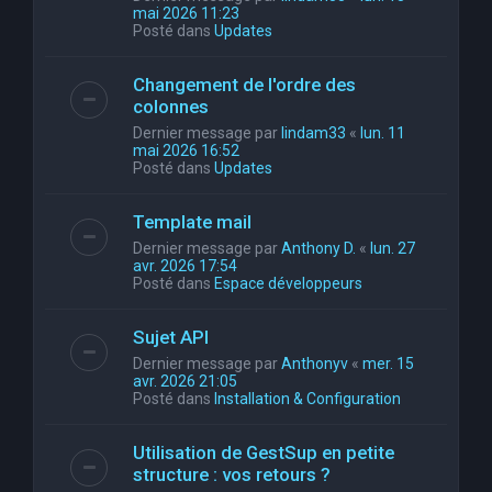
mai 2026 11:23
Posté dans
Updates
Changement de l'ordre des
colonnes
Dernier message par
lindam33
«
lun. 11
mai 2026 16:52
Posté dans
Updates
Template mail
Dernier message par
Anthony D.
«
lun. 27
avr. 2026 17:54
Posté dans
Espace développeurs
Sujet API
Dernier message par
Anthonyv
«
mer. 15
avr. 2026 21:05
Posté dans
Installation & Configuration
Utilisation de GestSup en petite
structure : vos retours ?