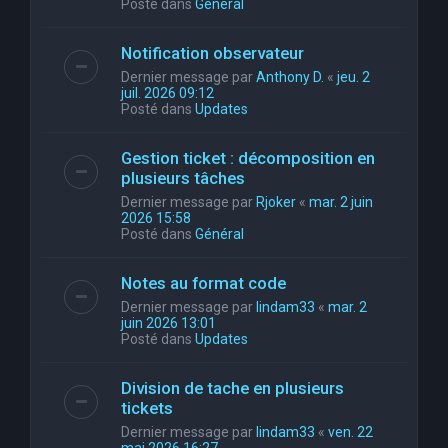
Posté dans
Général
Notification observateur
Dernier message par
Anthony D.
«
jeu. 2
juil. 2026 09:12
Posté dans
Updates
Gestion ticket : décomposition en
plusieurs tâches
Dernier message par
Rjoker
«
mar. 2 juin
2026 15:58
Posté dans
Général
Notes au format code
Dernier message par
lindam33
«
mar. 2
juin 2026 13:01
Posté dans
Updates
Division de tache en plusieurs
tickets
Dernier message par
lindam33
«
ven. 22