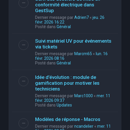
conformité électrique dans
GestSup
Dernier message par
Adrien7
«
jeu. 26
févr. 2026 16:22
Posté dans
Général
Suivi matériel UV pour événements
via tickets
Dernier message par
Marcm65
«
lun. 16
févr. 2026 08:16
Posté dans
Général
Idée d’évolution : module de
gamification pour motiver les
techniciens
Dernier message par
Marc1000
«
mer. 11
févr. 2026 09:37
Posté dans
Updates
Modèles de réponse - Macros
Dernier message par
ncandelier
«
mer. 11