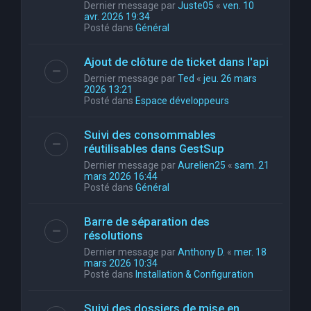
Dernier message par
Juste05
«
ven. 10
avr. 2026 19:34
Posté dans
Général
Ajout de clôture de ticket dans l'api
Dernier message par
Ted
«
jeu. 26 mars
2026 13:21
Posté dans
Espace développeurs
Suivi des consommables
réutilisables dans GestSup
Dernier message par
Aurelien25
«
sam. 21
mars 2026 16:44
Posté dans
Général
Barre de séparation des
résolutions
Dernier message par
Anthony D.
«
mer. 18
mars 2026 10:34
Posté dans
Installation & Configuration
Suivi des dossiers de mise en