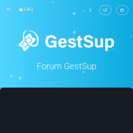
FAQ
Forum GestSup