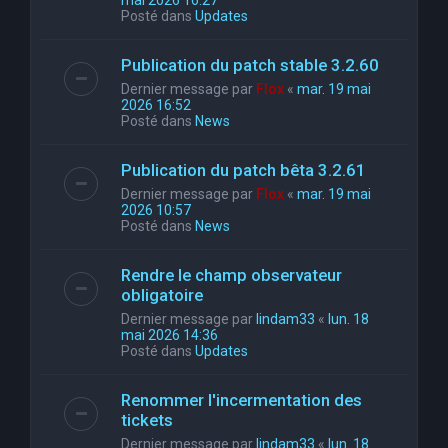
mai 2026 16:27
Posté dans
Updates
Publication du patch stable 3.2.60
Dernier message par
Flox
«
mar. 19 mai
2026 16:52
Posté dans
News
Publication du patch bêta 3.2.61
Dernier message par
Flox
«
mar. 19 mai
2026 10:57
Posté dans
News
Rendre le champ observateur
obligatoire
Dernier message par
lindam33
«
lun. 18
mai 2026 14:36
Posté dans
Updates
Renommer l'incermentation des
tickets
Dernier message par
lindam33
«
lun. 18