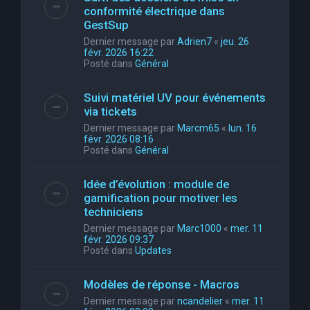
conformité électrique dans
GestSup
Dernier message par
Adrien7
«
jeu. 26
févr. 2026 16:22
Posté dans
Général
Suivi matériel UV pour événements
via tickets
Dernier message par
Marcm65
«
lun. 16
févr. 2026 08:16
Posté dans
Général
Idée d’évolution : module de
gamification pour motiver les
techniciens
Dernier message par
Marc1000
«
mer. 11
févr. 2026 09:37
Posté dans
Updates
Modèles de réponse - Macros
Dernier message par
ncandelier
«
mer. 11