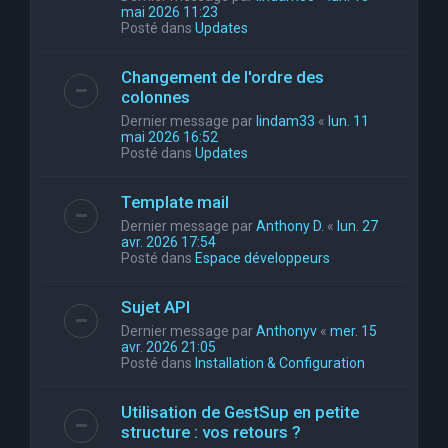
mai 2026 11:23
Posté dans
Updates
Changement de l'ordre des
colonnes
Dernier message par
lindam33
«
lun. 11
mai 2026 16:52
Posté dans
Updates
Template mail
Dernier message par
Anthony D.
«
lun. 27
avr. 2026 17:54
Posté dans
Espace développeurs
Sujet API
Dernier message par
Anthonyv
«
mer. 15
avr. 2026 21:05
Posté dans
Installation & Configuration
Utilisation de GestSup en petite
structure : vos retours ?