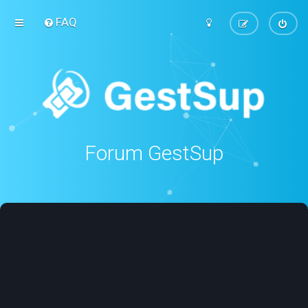
FAQ
Forum GestSup