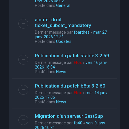
févr. 2026 08:02
Posté dans
Général
ajouter droit
ticket_subcat_mandatory
Dernier message par
fbarthes
«
mar. 27
janv. 2026 12:31
Posté dans
Updates
Publication du patch stable 3.2.59
Dernier message par
Flox
«
ven. 16 janv.
2026 16:04
Posté dans
News
Publication du patch bêta 3.2.60
Dernier message par
Flox
«
mer. 14 janv.
2026 17:06
Posté dans
News
Migration d'un serveur GestSup
Dernier message par
fb40
«
ven. 9 janv.
2026 10:31