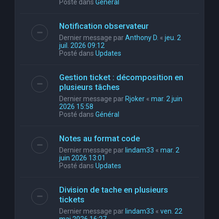
Posté dans
Général
Notification observateur
Dernier message par
Anthony D.
«
jeu. 2
juil. 2026 09:12
Posté dans
Updates
Gestion ticket : décomposition en
plusieurs tâches
Dernier message par
Rjoker
«
mar. 2 juin
2026 15:58
Posté dans
Général
Notes au format code
Dernier message par
lindam33
«
mar. 2
juin 2026 13:01
Posté dans
Updates
Division de tache en plusieurs
tickets
Dernier message par
lindam33
«
ven. 22