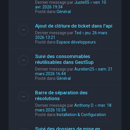
Dernier message par
Juste05
«
ven. 10
avr. 2026 19:34
Posté dans
Général
Ajout de clôture de ticket dans l'api
Dernier message par
Ted
«
jeu. 26 mars
2026 13:21
Posté dans
Espace développeurs
Suivi des consommables
réutilisables dans GestSup
Dernier message par
Aurelien25
«
sam. 21
mars 2026 16:44
Posté dans
Général
Barre de séparation des
résolutions
Dernier message par
Anthony D.
«
mer. 18
mars 2026 10:34
Posté dans
Installation & Configuration
Suivi des dossiers de mise en