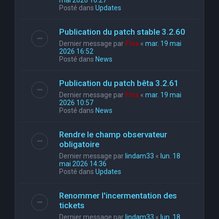
mai 2026 16:27
Posté dans
Updates
Publication du patch stable 3.2.60
Dernier message par
Flox
«
mar. 19 mai
2026 16:52
Posté dans
News
Publication du patch bêta 3.2.61
Dernier message par
Flox
«
mar. 19 mai
2026 10:57
Posté dans
News
Rendre le champ observateur
obligatoire
Dernier message par
lindam33
«
lun. 18
mai 2026 14:36
Posté dans
Updates
Renommer l'incermentation des
tickets
Dernier message par
lindam33
«
lun. 18