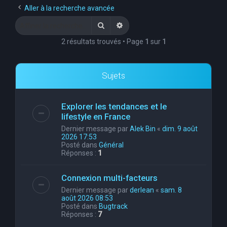
Aller à la recherche avancée
Rechercher
Recherche avancée
2 résultats trouvés • Page
1
sur
1
Sujets
Explorer les tendances et le
lifestyle en France
Dernier message par
Alek Bin
«
dim. 9 août
2026 17:53
Posté dans
Général
Réponses :
1
Connexion multi-facteurs
Dernier message par
derlean
«
sam. 8
août 2026 08:53
Posté dans
Bugtrack
Réponses :
7