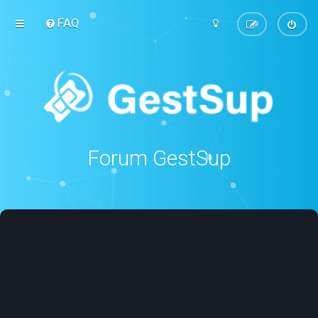
FAQ
Forum GestSup