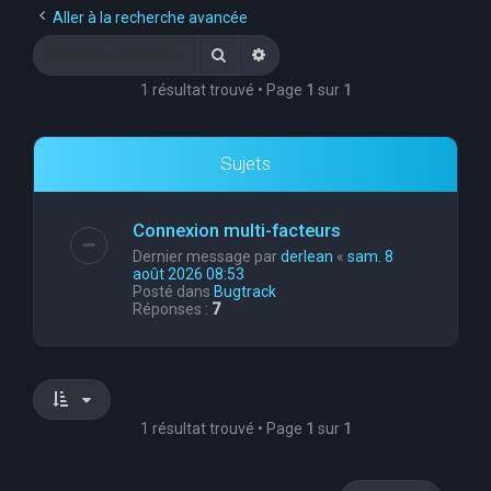
Aller à la recherche avancée
Rechercher
Recherche avancée
1 résultat trouvé • Page
1
sur
1
Sujets
Connexion multi-facteurs
Dernier message par
derlean
«
sam. 8
août 2026 08:53
Posté dans
Bugtrack
Réponses :
7
1 résultat trouvé • Page
1
sur
1