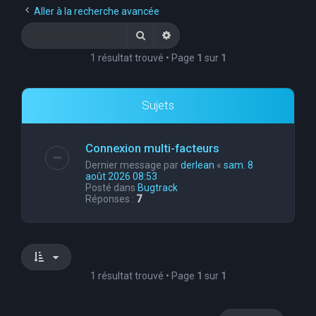
Aller à la recherche avancée
Rechercher
Recherche avancée
1 résultat trouvé • Page
1
sur
1
Sujets
Connexion multi-facteurs
Dernier message par
derlean
«
sam. 8
août 2026 08:53
Posté dans
Bugtrack
Réponses :
7
1 résultat trouvé • Page
1
sur
1