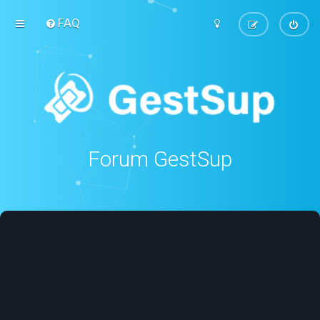
FAQ
Forum GestSup