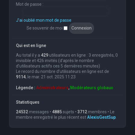
Mot de passe :
J’ai oublié mon mot de passe
Se souvenir de moi
Qui est en ligne
Au total il y a
429
utilisateurs en ligne : 3 enregistrés, 0
invisible et 426 invités (d’après le nombre
d’utilisateurs actifs ces 5 dernières minutes)
Le record du nombre d’utilisateurs en ligne est de
9114
, le mar. 21 oct. 2025 11:23
Légende :
Administrateurs
,
Modérateurs globaux
Statistiques
24532
messages •
4885
sujets •
3712
membres • Le
membre enregistré le plus récent est
AlexisGestSup
.