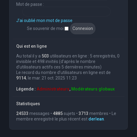
Mot de passe :
J’ai oublié mon mot de passe
Se souvenir de moi
Qui est en ligne
Au total il y a
503
utilisateurs en ligne : 5 enregistrés, 0
invisible et 498 invités (d’après le nombre
d’utilisateurs actifs ces 5 dernières minutes)
Le record du nombre d’utilisateurs en ligne est de
9114
, le mar. 21 oct. 2025 11:23
Légende :
Administrateurs
,
Modérateurs globaux
Statistiques
24533
messages •
4885
sujets •
3713
membres • Le
membre enregistré le plus récent est
derlean
.