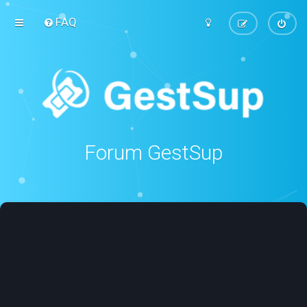
FAQ
Forum GestSup