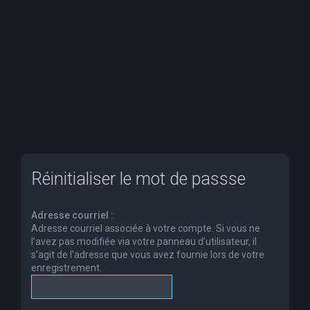
e
r
c
h
e
r
Réinitialiser le mot de passse
Adresse courriel :
Adresse courriel associée à votre compte. Si vous ne
l’avez pas modifiée via votre panneau d’utilisateur, il
s’agit de l’adresse que vous avez fournie lors de votre
enregistrement.