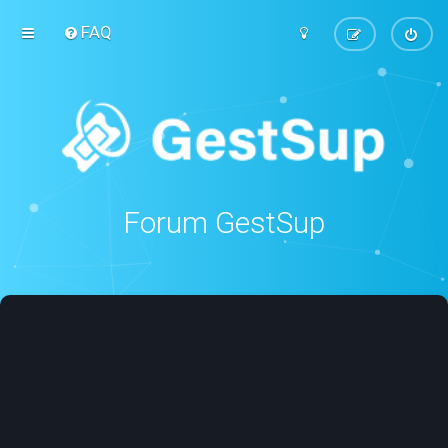
FAQ
Forum GestSup