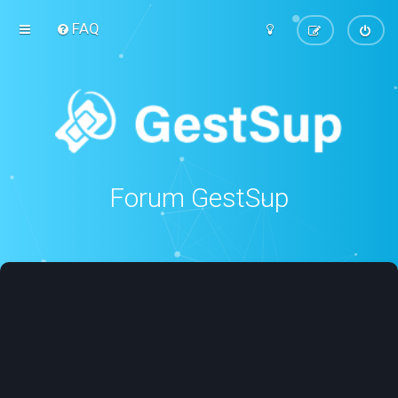
FAQ
Forum GestSup