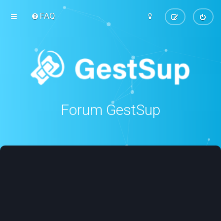
FAQ
Forum GestSup