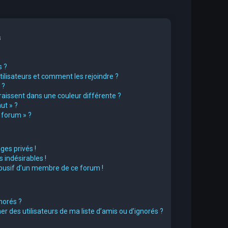
s
s ?
utilisateurs et comment les rejoindre ?
 ?
issent dans une couleur différente ?
ut » ?
u forum » ?
es privés !
 indésirables !
abusif d’un membre de ce forum !
norés ?
 des utilisateurs de ma liste d’amis ou d’ignorés ?