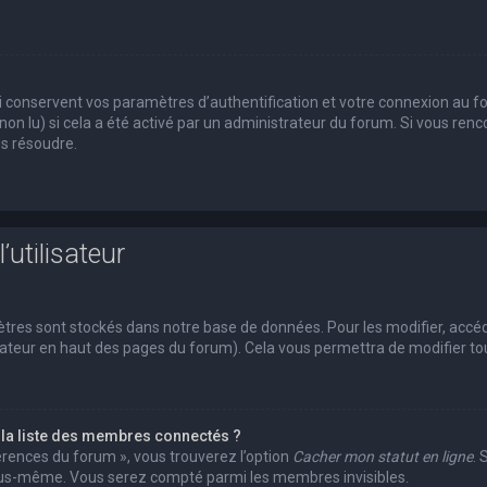
conservent vos paramètres d’authentification et votre connexion au foru
 non lu) si cela a été activé par un administrateur du forum. Si vous r
es résoudre.
’utilisateur
tres sont stockés dans notre base de données. Pour les modifier, acc
ilisateur en haut des pages du forum). Cela vous permettra de modifier 
a liste des membres connectés ?
férences du forum », vous trouverez l’option
Cacher mon statut en ligne
. 
vous-même. Vous serez compté parmi les membres invisibles.