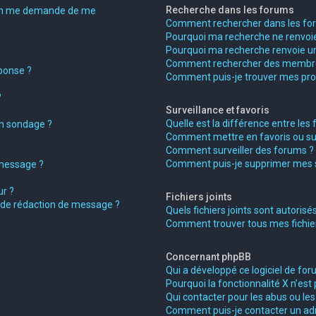
Recherche dans les forums
on me demande de me
Comment rechercher dans les fo
Pourquoi ma recherche ne renvoie
Pourquoi ma recherche renvoie un
Comment rechercher des membr
ponse ?
Comment puis-je trouver mes pro
?
Surveillance et favoris
Quelle est la différence entre les f
on sondage ?
Comment mettre en favoris ou surv
Comment surveiller des forums ?
Comment puis-je supprimer mes su
 message ?
r ?
Fichiers joints
e de rédaction de message ?
Quels fichiers joints sont autorisé
Comment trouver tous mes fichiers
Concernant phpBB
Qui a développé ce logiciel de for
Pourquoi la fonctionnalité X n’est 
Qui contacter pour les abus ou le
Comment puis-je contacter un ad