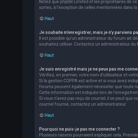
Notez que phpBB Limited et les propriétaires de ce
sortes, à l’exception de celles mentionnées dans la
Haut
Je souhaite m’enregistrer, mais je n’y parviens pa
Il est possible qu’un administrateur du forum ait dé
souhaitez utiliser. Contactez un administrateur du 
Haut
Je suis enregistré mais je ne peux pas me connec
Vérifiez, en premier, votre nom d’utilisateur et votre 
Si la gestion COPPA est active et si vous avez indiq
forums peuvent également nécessiter que toute no
Cette information est indiquée lors de l’enregistrem
Si vous n’avez pas reçu de courriel, il se peut que v
courriel fournie, contactez un administrateur.
Haut
Pourquoi ne puis-je pas me connecter ?
Plusieurs raisons pourraient expliquer cela. Premièr