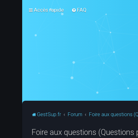
Accès rapide
FAQ
GestSup.fr
Forum
Foire aux questions 
Foire aux questions (Questions