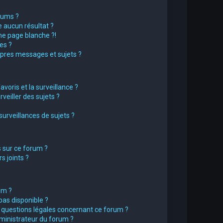
rums ?
 aucun résultat ?
e page blanche ?!
es ?
pres messages et sujets ?
avoris et la surveillance ?
eiller des sujets ?
rveillances de sujets ?
s sur ce forum ?
 joints ?
um ?
pas disponible ?
s questions légales concernant ce forum ?
ministrateur du forum ?