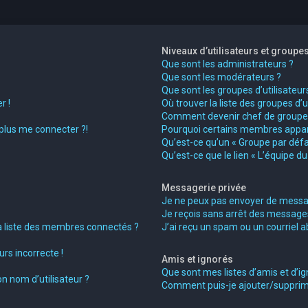
Niveaux d’utilisateurs et groupe
Que sont les administrateurs ?
Que sont les modérateurs ?
Que sont les groupes d’utilisateur
r !
Où trouver la liste des groupes d’
Comment devenir chef de groupe
 plus me connecter ?!
Pourquoi certains membres appara
Qu’est-ce qu’un « Groupe par défa
Qu’est-ce que le lien « L’équipe d
Messagerie privée
Je ne peux pas envoyer de messag
Je reçois sans arrêt des messages
liste des membres connectés ?
J’ai reçu un spam ou un courriel 
rs incorrecte !
Amis et ignorés
Que sont mes listes d’amis et d’ig
n nom d’utilisateur ?
Comment puis-je ajouter/supprimer