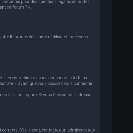
e contactés pour des questions légales de toutes
ant ce forum ? ».
otre IP ou interdit le nom d’utilisateur que vous
re les instructions reçues par courriel. Certains
strateur avant que vous puissiez vous connecter.
r un filtre anti-spam. Si vous êtes sûr de l’adresse
 corrects. S’ils le sont, contactez un administrateur