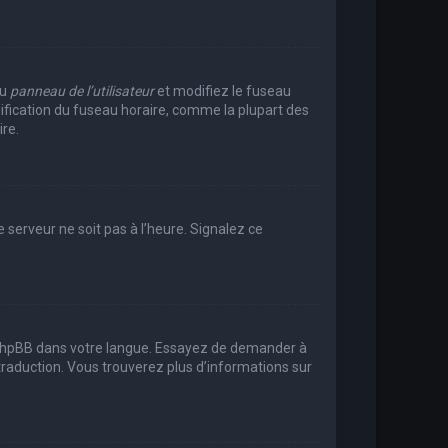
au
panneau de l’utilisateur
et modifiez le fuseau
dification du fuseau horaire, comme la plupart des
re.
e serveur ne soit pas à l’heure. Signalez ce
uit phpBB dans votre langue. Essayez de demander à
e traduction. Vous trouverez plus d’informations sur