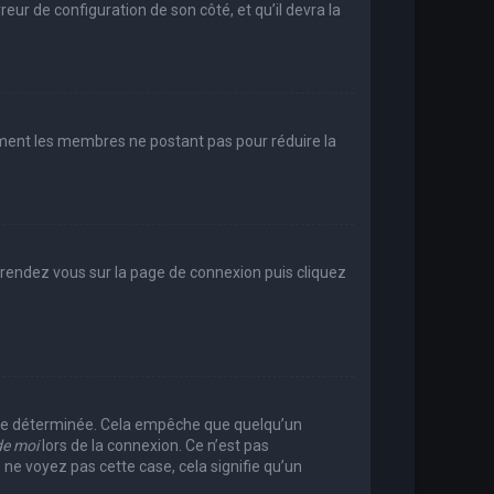
reur de configuration de son côté, et qu’il devra la
rement les membres ne postant pas pour réduire la
e, rendez vous sur la page de connexion puis cliquez
rée déterminée. Cela empêche que quelqu’un
de moi
lors de la connexion. Ce n’est pas
 ne voyez pas cette case, cela signifie qu’un