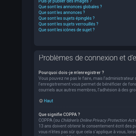
Puis-je publier des images ?
Que sont les annonces globales ?
Que sont les annonces ?
Que sont les sujets épinglés ?
Que sont les sujets verrouillés ?
Que sont les icônes de sujet ?
Problèmes de connexion et d’
Pourquoi dois-je m’enregistrer ?
Vous pouvez ne pas le faire, mais l’administrateur 
l’enregistrement vous permet de bénéficier de fonc
courriels aux autres membres, l’adhésion à des grou
Haut
Que signifie COPPA ?
COPPA (ou
Children’s Online Privacy Protection Act
13 ans doivent obtenir le consentement écrit des pa
vous n’êtes pas sûr que cela s’applique à vous, lors