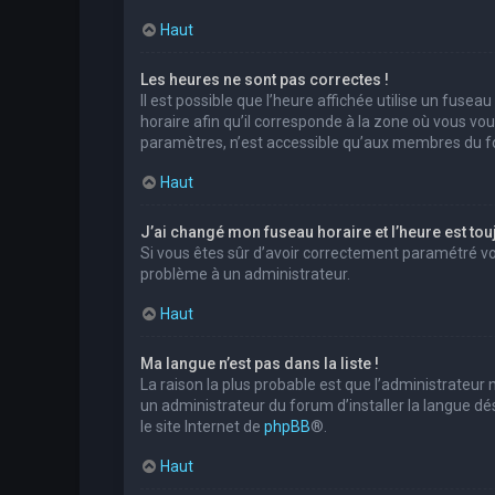
Haut
Les heures ne sont pas correctes !
Il est possible que l’heure affichée utilise un fuse
horaire afin qu’il corresponde à la zone où vous vo
paramètres, n’est accessible qu’aux membres du for
Haut
J’ai changé mon fuseau horaire et l’heure est tou
Si vous êtes sûr d’avoir correctement paramétré votr
problème à un administrateur.
Haut
Ma langue n’est pas dans la liste !
La raison la plus probable est que l’administrateur
un administrateur du forum d’installer la langue dés
le site Internet de
phpBB
®.
Haut