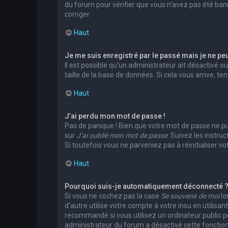
du forum pour vérifier que vous n’avez pas été banni.
corriger.
Haut
Je me suis enregistré par le passé mais je ne pe
Il est possible qu’un administrateur ait désactivé 
taille de la base de données. Si cela vous arrive, te
Haut
J’ai perdu mon mot de passe !
Pas de panique ! Bien que votre mot de passe ne puis
sur
J’ai oublié mon mot de passe
. Suivez les instr
Si toutefois vous ne parveniez pas à réinitialiser 
Haut
Pourquoi suis-je automatiquement déconnecté 
Si vous ne cochez pas la case
Se souvenir de moi
lo
d’autre utilise votre compte à votre insu en utilis
recommandé si vous utilisez un ordinateur public pou
administrateur du forum a désactivé cette fonction