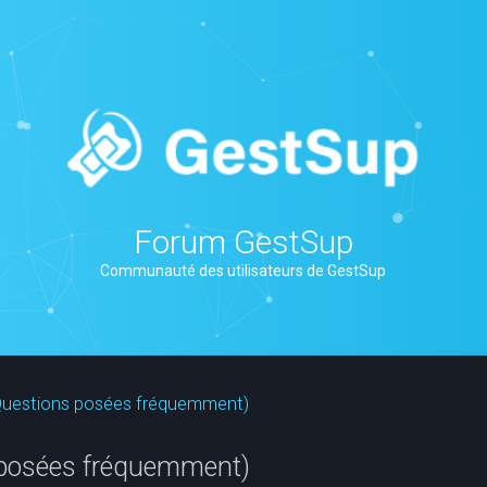
Forum GestSup
Communauté des utilisateurs de GestSup
(Questions posées fréquemment)
 posées fréquemment)