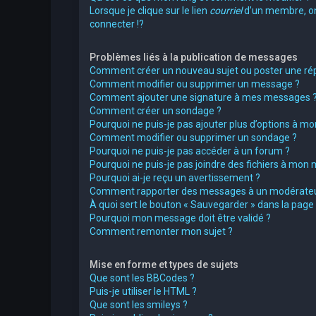
Lorsque je clique sur le lien
courriel
d’un membre, 
connecter !?
Problèmes liés à la publication de messages
Comment créer un nouveau sujet ou poster une ré
Comment modifier ou supprimer un message ?
Comment ajouter une signature à mes messages 
Comment créer un sondage ?
Pourquoi ne puis-je pas ajouter plus d’options à m
Comment modifier ou supprimer un sondage ?
Pourquoi ne puis-je pas accéder à un forum ?
Pourquoi ne puis-je pas joindre des fichiers à mon
Pourquoi ai-je reçu un avertissement ?
Comment rapporter des messages à un modérateu
À quoi sert le bouton « Sauvegarder » dans la pag
Pourquoi mon message doit être validé ?
Comment remonter mon sujet ?
Mise en forme et types de sujets
Que sont les BBCodes ?
Puis-je utiliser le HTML ?
Que sont les smileys ?