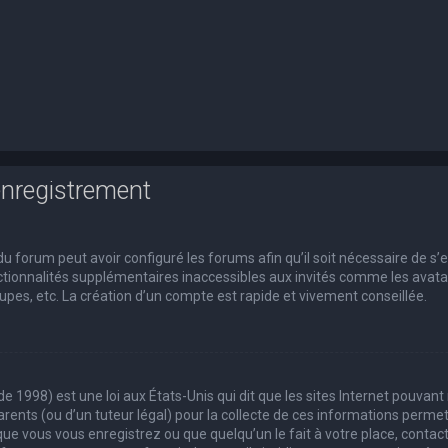
enregistrement
du forum peut avoir configuré les forums afin qu’il soit nécessaire de s’
tionnalités supplémentaires inaccessibles aux invités comme les avatars
pes, etc. La création d’un compte est rapide et vivement conseillée.
de 1998) est une loi aux États-Unis qui dit que les sites Internet pouvan
rents (ou d’un tuteur légal) pour la collecte de ces informations permet
que vous vous enregistrez ou que quelqu’un le fait à votre place, contact